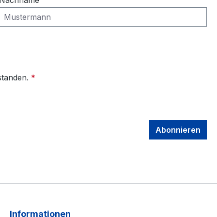
Nachname
standen.
*
Abonnieren
Informationen